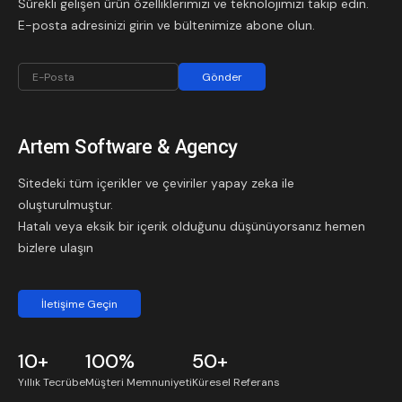
Sürekli gelişen ürün özelliklerimizi ve teknolojimizi takip edin.
E-posta adresinizi girin ve bültenimize abone olun.
Gönder
Artem Software & Agency
Sitedeki tüm içerikler ve çeviriler yapay zeka ile
oluşturulmuştur.
Hatalı veya eksik bir içerik olduğunu düşünüyorsanız hemen
bizlere ulaşın
İletişime Geçin
10+
100%
50+
Yıllık
Tecrübe
Müşteri Memnuniyeti
Küresel
Referans