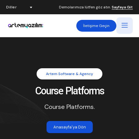
Demolarımıza lütfen göz atın.
Sayfaya Git
İletişime Geçin
Artem Software & Agency
Course Platforms
Course Platforms.
Anasayfa'ya Dön