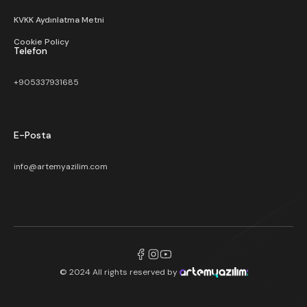
KVKK Aydınlatma Metni
Cookie Policy
Telefon
+905337931685
E-Posta
info@artemyazilim.com
© 2024 All rights reserved by