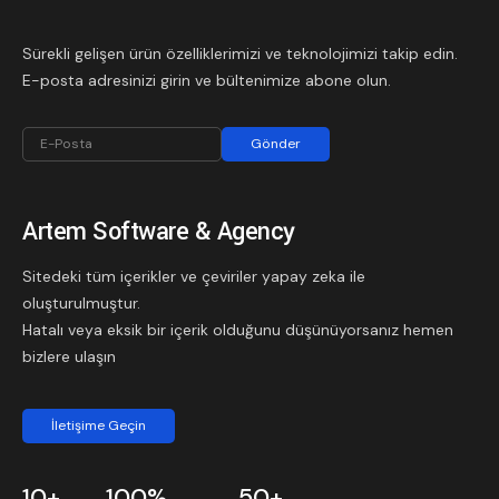
Sürekli gelişen ürün özelliklerimizi ve teknolojimizi takip edin.
E-posta adresinizi girin ve bültenimize abone olun.
Gönder
Artem Software & Agency
Sitedeki tüm içerikler ve çeviriler yapay zeka ile
oluşturulmuştur.
Hatalı veya eksik bir içerik olduğunu düşünüyorsanız hemen
bizlere ulaşın
İletişime Geçin
10+
100%
50+